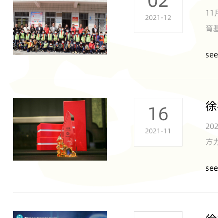
02
1
2021-12
育
多
see
徐
16
2
2021-11
方
度
see