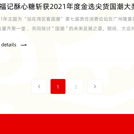
福记酥心糖斩获2021年度金选尖货国潮
021年主题为“站在湾区看国潮”第七届责任消费论坛在广州隆
力量齐聚一堂 ，共同探讨 " 国潮 " 的未来发展之道。期间，大会
金选尖货国潮大奖。
 details
1
2