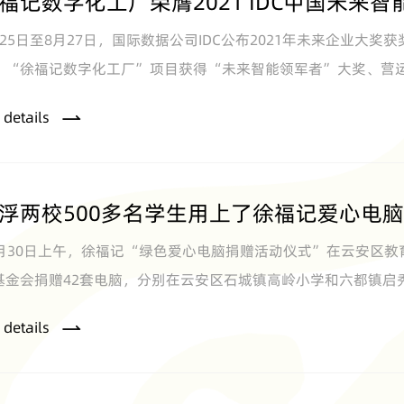
福记数字化工厂荣膺2021 IDC中国未来
月25日至8月27日，国际数据公司IDC公布2021年未来企业
！“徐福记数字化工厂”项目获得“未来智能领军者”大奖、营运总
 details
浮两校500多名学生用上了徐福记爱心电
1月30日上午，徐福记“绿色爱心电脑捐赠活动仪式”在云安区
基金会捐赠42套电脑，分别在云安区石城镇高岭小学和六都镇启秀
名学生受惠。
 details