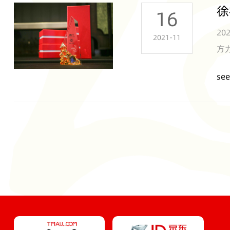
徐
16
2
2021-11
方
度
see