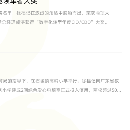
智能领军者大奖
大奖获奖名单，徐福记在激烈的角逐中脱颖而出，荣获两项大
经理虞湛获得“数字化转型年度CIO/CDO”大奖。
脑
教育局的指导下，在石城镇高岭小学举行。徐福记向广东省教
小学建成2间绿色爱心电脑室正式投入使用，两校超过500