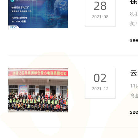
徐
28
8
2021-08
奖
see
云
02
1
2021-12
育
多
see