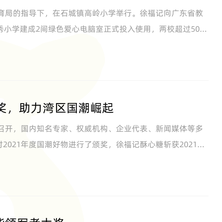
教育局的指导下，在石城镇高岭小学举行。徐福记向广东省教
小学建成2间绿色爱心电脑室正式投入使用，两校超过500
大奖，助力湾区国潮崛起
重召开，国内知名专家、权威机构、企业代表、新闻媒体等多
对2021年度国潮好物进行了颁奖，徐福记酥心糖斩获2021年