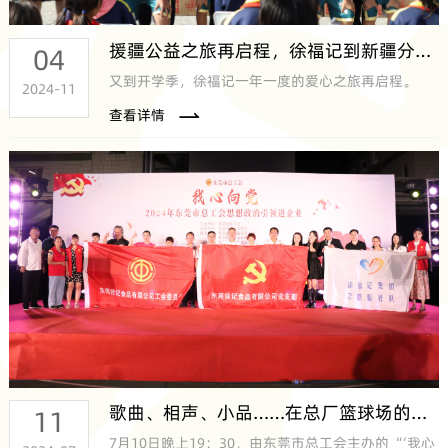
援疆公益之旅再启程，徐福记到新疆分享营养分享爱
04
又到开学季，徐福记一年一度的爱心之旅再启程。
2024-11
查看详情
歌曲、相声、小品……在总厂篮球场的这场文化盛宴你来看了吗？
11
7月10日晚上19：30，由东莞市总工会主办的“‘我心