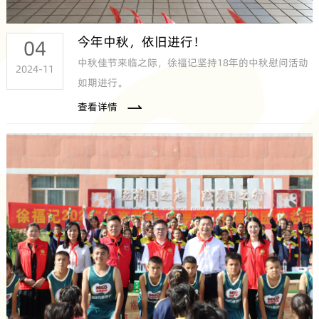
今年中秋，依旧进行！
04
中秋佳节来临之际，徐福记坚持18年的中秋慰问活动
2024-11
如期进行。
查看详情