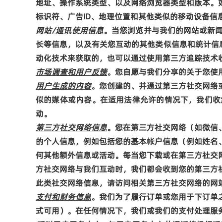
地址、操作系统类型、以及网络浏览器类型和版本。
标识符、广告
ID
、地理位置和其他类似的移动设备信
网站
/
通讯使用信息
。当您浏览并与我们的网站或新
长等信息，以及有关您互动的其他类似信息和统计信
动化技术来获取的，也可以通过使用第三方追踪技术
市场调查和用户反馈
。您自愿与我们分享的关于您使
用户生成的内容
。您创建的、并通过第三方社交网络
似的媒体或内容。在适用法律允许的情况下，我们收
动。
第三方社交网络信息
。您在第三方社交网络（如微信
的个人信息，例如包括您的基本帐户信息（例如姓名
何其他额外信息或活动。每当您下载或在第三方社交
方社交网络与我们互动时，我们都会收到您的第三方
此类社交网络信息，请访问相关第三方社交网络的网
支付和财务信息
。我们为了履行订单或您用于下订单
式可用）。在任何情况下，我们或我们的支付处理服