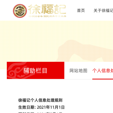
首页
关于徐福
辅助栏目
网站地图
个人信息
徐福记个人信息处理规则
生效日期
: 2021
年
11
月
1
日