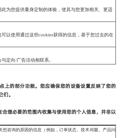
据此为您提供量身定制的体验，使其与您更加相关、更适
也可以使用通过这些
cookies
获得的信息，基于您过去的在
会与定向
/
广告活动相联系。
点上的部分功能。您应确保您的设备设置反映了您的
它们。
在合理必要的范围内收集与使用您的个人信息，
并非以
、
技术问题
、
关您咨询的原因的信息（例如，订单状态
产品问