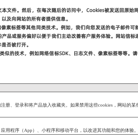
文本文件。然后，在每次随后的访问中，
Cookies
被发送回原始
，以及向网站的所有者提供信息。
和像素标签等其他同类技术。例如，我们向您发送的电子邮件可
的产品或服务偏好以便于我们主动改善客户服务体验。网站信标
件是否被打开。
类似的技术，例如网络信标
SDK
、日志文件、像素标签等等。请
如注册、登录和将产品放入收藏夹。如果禁用这些
cookies
，网站的某
、应用程序
（
App
）、
小程序
和移动平台，以改进其功能和您的体验