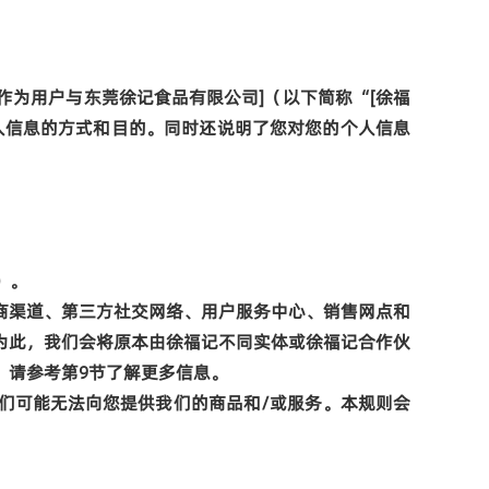
作为用户与
东莞徐记食品有
限公司
]
（以下简称
“[
徐福
人信息的方式和目的。同时还说明了您对您的个人信息
）
。
商渠道、第三方社交网络、用户服务中心、销售网点和
为此，我们会将原本由徐福记不同实体或徐福记合作伙
，请参考第
9
节了解更多信息。
们可能无法向您提供我们的商品和
/
或服务。本规则会