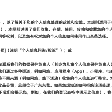
），以了解关于您的个人信息处理的政策和实践。本规则适用于
”
）。本规则说明了我们收集、存储、使用、传输和披露您的个
明等权利，以及您有权对您的个人信息如何使用作出某些选择。
公司
]
（注明
“
个人信息问询
/
投诉
”
）
；
或
om
联系我们的数据保护负责人
（
其亦
为
儿童个人信息保护
负责人
我们通过多种渠道，例如网站、应用程序（
App
）、小程序、电
将不同来源（例如网站、线下活动）收集的个人信息进行整合。
食品公司，总部位于广东东莞。
如果您想知道如何拒绝该项处理
下我们会提示您，例如，在我们的登记表格中明示此信息），我