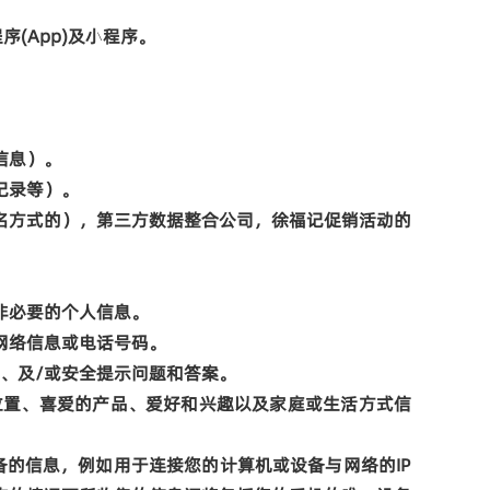
程序
(App)
及小程序。
信息）。
记录等）。
名方式的），第三方数据整合公司，徐福记促销活动的
非必要的个人信息。
网络信息或电话号码。
、及
/
或安全提示问题和答案。
位置、喜爱的产品、爱好和兴趣以及家庭或生活方式信
备的信息，例如用于连接您的计算机或设备与网络的
IP