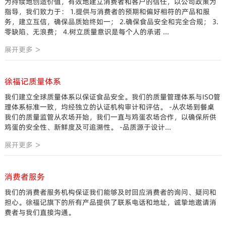
为持续地创造价值，有效地建立消费者和客户的信任，以公司政策为
指导，我们致力于： 1.提供与消费者的预期和偏好相符的产品和服
务，建立互信，确保品质始终如一； 2.确保食品安全和完全合规； 3.
零缺陷、无浪费； 4.树立质量意识是每个人的承诺 ...
展开更多
徐福记质量体系
我们建立全球质量体系以保证食品安全。我们的质量管理体系与ISO管
理体系标准一致，均经独立的认证机构审计和评估。 -从农场到餐桌
我们的质量监管从农场开始，我们一直与鸡蛋农场合作，以确保所供
鸡蛋的安全性、新鲜度及可追溯性。 -品质源于设计...
展开更多
消费者服务
我们的消费者服务机构保证我们能够及时回应消费者的询问、疑问和
担心。徐福记旗下的所有产品提供了联系电话和地址，诚挚地邀请消
费者与我们直接沟通。