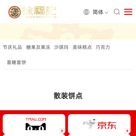
简体
节庆礼品
糖果及果冻
沙琪玛
美味糕点
巧克力
喜糖喜饼
散装饼点