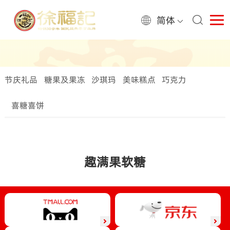
简体
节庆礼品
糖果及果冻
沙琪玛
美味糕点
巧克力
喜糖喜饼
趣满果软糖