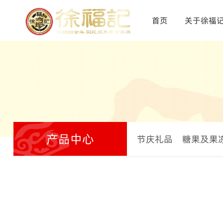
首页
关于徐福
产品中心
节庆礼品
糖果及果