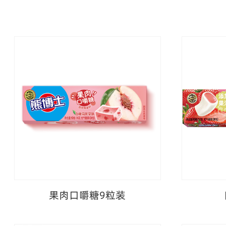
果肉口嚼糖9粒装