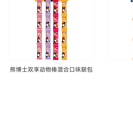
熊博士双享动物棒混合口味联包