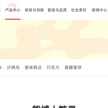
记
产品中心
研发与创新
智造与品质
社会责任
新闻中心
冻
沙琪玛
美味糕点
巧克力
喜糖喜饼