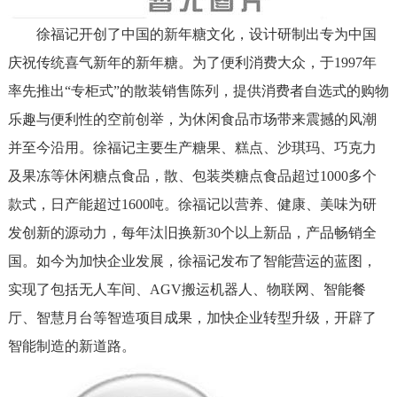
徐福记开创了中国的新年糖文化，设计研制出专为中国
庆祝传统喜气新年的新年糖。为了便利消费大众，于1997年
率先推出“专柜式”的散装销售陈列，提供消费者自选式的购物
乐趣与便利性的空前创举，为休闲食品市场带来震撼的风潮
并至今沿用。徐福记主要生产糖果、糕点、沙琪玛、巧克力
及果冻等休闲糖点食品，散、包装类糖点食品超过1000多个
款式，日产能超过1600吨。徐福记以营养、健康、美味为研
发创新的源动力，每年汰旧换新30个以上新品，产品畅销全
国。如今为加快企业发展，徐福记发布了智能营运的蓝图，
实现了包括无人车间、AGV搬运机器人、物联网、智能餐
厅、智慧月台等智造项目成果，加快企业转型升级，开辟了
智能制造的新道路。